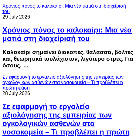
Χρόνιος πόνος το καλοκαίρι: Μια νέα ματιά στη διαχείρισή
του
29 July 2026
Χρόνιος πόνος το καλοκαίρι: Μια νέα
ματιά στη διαχείρισή του
Καλοκαίρι σημαίνει διακοπές, θάλασσα, βόλτες
και, θεωρητικά τουλάχιστον, λιγότερο στρες. Για
όσους, …
Σε εφαρμογή το εργαλείο αξιολόγησης της εμπειρίας των
ογκολογικών ασθενών στα νοσοκομεία – Τι προβλέπει η
πρώτη φάση
28 July 2026
Σε εφαρμογή το εργαλείο
αξιολόγησης της εμπειρίας των
ογκολογικών ασθενών στα
νοσοκομεία – Τι προβλέπει η πρώτη