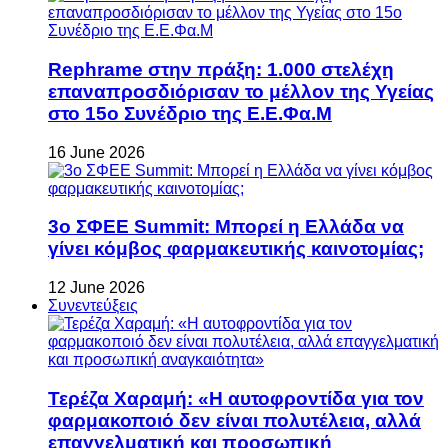
Rephrame στην πράξη: 1.000 στελέχη
επαναπροσδιόρισαν το μέλλον της Υγείας
στο 15ο Συνέδριο της Ε.Ε.Φα.Μ
16 June 2026
3ο ΣΦΕΕ Summit: Μπορεί η Ελλάδα να
γίνει κόμβος φαρμακευτικής καινοτομίας;
12 June 2026
Συνεντεύξεις
Τερέζα Χαραμή: «Η αυτοφροντίδα για τον
φαρμακοποιό δεν είναι πολυτέλεια, αλλά
επαγγελματική και προσωπική