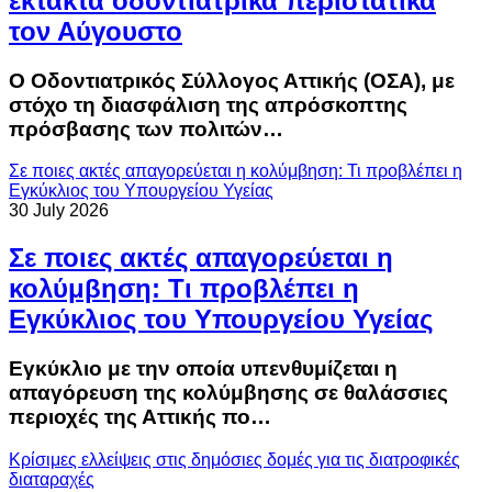
έκτακτα οδοντιατρικά περιστατικά
τον Αύγουστο
Ο Οδοντιατρικός Σύλλογος Αττικής (ΟΣΑ), με
στόχο τη διασφάλιση της απρόσκοπτης
πρόσβασης των πολιτών…
Σε ποιες ακτές απαγορεύεται η κολύμβηση: Τι προβλέπει η
Εγκύκλιος του Υπουργείου Υγείας
30 July 2026
Σε ποιες ακτές απαγορεύεται η
κολύμβηση: Τι προβλέπει η
Εγκύκλιος του Υπουργείου Υγείας
Εγκύκλιο με την οποία υπενθυμίζεται η
απαγόρευση της κολύμβησης σε θαλάσσιες
περιοχές της Αττικής πο…
Κρίσιμες ελλείψεις στις δημόσιες δομές για τις διατροφικές
διαταραχές