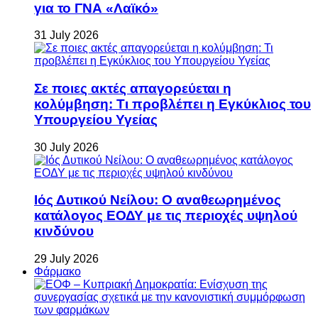
για το ΓΝΑ «Λαϊκό»
31 July 2026
Σε ποιες ακτές απαγορεύεται η
κολύμβηση: Τι προβλέπει η Εγκύκλιος του
Υπουργείου Υγείας
30 July 2026
Ιός Δυτικού Νείλου: Ο αναθεωρημένος
κατάλογος ΕΟΔΥ με τις περιοχές υψηλού
κινδύνου
29 July 2026
Φάρμακο