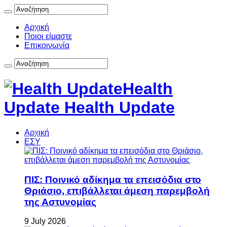
Αρχική
Ποιοι είμαστε
Επικοινωνία
Health
Update Health Update
Αρχική
ΕΣΥ
ΠΙΣ: Ποινικό αδίκημα τα επεισόδια στο
Θριάσιο, επιβάλλεται άμεση παρεμβολή
της Αστυνομίας
9 July 2026