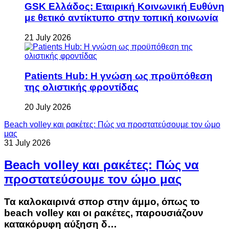
GSK Ελλάδος: Εταιρική Κοινωνική Ευθύνη
με θετικό αντίκτυπο στην τοπική κοινωνία
21 July 2026
Patients Hub: Η γνώση ως προϋπόθεση
της ολιστικής φροντίδας
20 July 2026
Beach volley και ρακέτες: Πώς να προστατεύσουμε τον ώμο
μας
31 July 2026
Beach volley και ρακέτες: Πώς να
προστατεύσουμε τον ώμο μας
Τα καλοκαιρινά σπορ στην άμμο, όπως το
beach volley και οι ρακέτες, παρουσιάζουν
κατακόρυφη αύξηση δ…