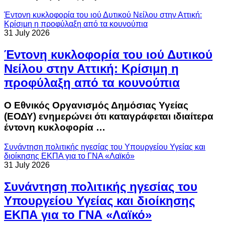
Έντονη κυκλοφορία του ιού Δυτικού Νείλου στην Αττική:
Κρίσιμη η προφύλαξη από τα κουνούπια
31 July 2026
Έντονη κυκλοφορία του ιού Δυτικού
Νείλου στην Αττική: Κρίσιμη η
προφύλαξη από τα κουνούπια
Ο Εθνικός Οργανισμός Δημόσιας Υγείας
(ΕΟΔΥ) ενημερώνει ότι καταγράφεται ιδιαίτερα
έντονη κυκλοφορία …
Συνάντηση πολιτικής ηγεσίας του Υπουργείου Υγείας και
διοίκησης ΕΚΠΑ για το ΓΝΑ «Λαϊκό»
31 July 2026
Συνάντηση πολιτικής ηγεσίας του
Υπουργείου Υγείας και διοίκησης
ΕΚΠΑ για το ΓΝΑ «Λαϊκό»