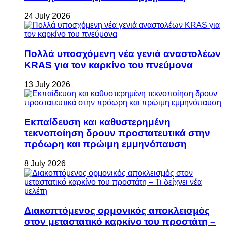
24 July 2026
Πολλά υποσχόμενη νέα γενιά αναστολέων
KRAS για τον καρκίνο του πνεύμονα
13 July 2026
Εκπαίδευση και καθυστερημένη
τεκνοποίηση δρουν προστατευτικά στην
πρόωρη και πρώιμη εμμηνόπαυση
8 July 2026
Διακοπτόμενος ορμονικός αποκλεισμός
στον μεταστατικό καρκίνο του προστάτη –