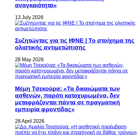
αναγκαιότητα»
13 July 2026
Συζητώντας για τις ΙΦΝΕ | Το στοίχημα της
ολιστικής αντιμετώπισης
28 May 2026
Μέμη Τσεκούρα: «Τα δικαιώματα των
ασθενών, παρότι κατοχυρωμένα, δεν
μεταφράζονται πάντα σε πραγματική
εμπειρία φροντίδας»
28 April 2026