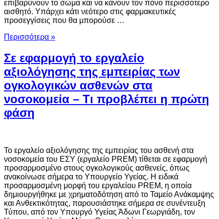
επιβαρύνουν το σώμα και να κάνουν τον πόνο περισσότερο
αισθητό. Υπάρχει κάτι νεότερο στις φαρμακευτικές
προσεγγίσεις που θα μπορούσε …
Περισσότερα »
Σε εφαρμογή το εργαλείο
αξιολόγησης της εμπειρίας των
ογκολογικών ασθενών στα
νοσοκομεία – Τι προβλέπει η πρώτη
φάση
Το εργαλείο αξιολόγησης της εμπειρίας του ασθενή στα
νοσοκομεία του ΕΣΥ (εργαλείο PREM) τίθεται σε εφαρμογή
προσαρμοσμένο στους ογκολογικούς ασθενείς, όπως
ανακοίνωσε σήμερα το Υπουργείο Υγείας. Η ειδικά
προσαρμοσμένη μορφή του εργαλείου PREM, η οποία
δημιουργήθηκε με χρηματοδότηση από το Ταμείο Ανάκαμψης
και Ανθεκτικότητας, παρουσιάστηκε σήμερα σε συνέντευξη
Τύπου, από τον Υπουργό Υγείας Άδωνι Γεωργιάδη, τον