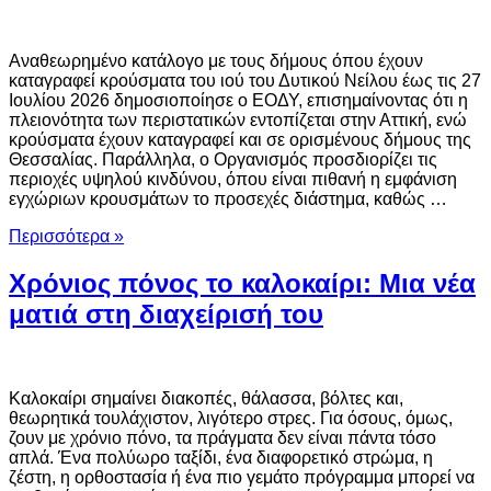
Αναθεωρημένο κατάλογο με τους δήμους όπου έχουν
καταγραφεί κρούσματα του ιού του Δυτικού Νείλου έως τις 27
Ιουλίου 2026 δημοσιοποίησε ο ΕΟΔΥ, επισημαίνοντας ότι η
πλειονότητα των περιστατικών εντοπίζεται στην Αττική, ενώ
κρούσματα έχουν καταγραφεί και σε ορισμένους δήμους της
Θεσσαλίας. Παράλληλα, ο Οργανισμός προσδιορίζει τις
περιοχές υψηλού κινδύνου, όπου είναι πιθανή η εμφάνιση
εγχώριων κρουσμάτων το προσεχές διάστημα, καθώς …
Περισσότερα »
Χρόνιος πόνος το καλοκαίρι: Μια νέα
ματιά στη διαχείρισή του
Καλοκαίρι σημαίνει διακοπές, θάλασσα, βόλτες και,
θεωρητικά τουλάχιστον, λιγότερο στρες. Για όσους, όμως,
ζουν με χρόνιο πόνο, τα πράγματα δεν είναι πάντα τόσο
απλά. Ένα πολύωρο ταξίδι, ένα διαφορετικό στρώμα, η
ζέστη, η ορθοστασία ή ένα πιο γεμάτο πρόγραμμα μπορεί να