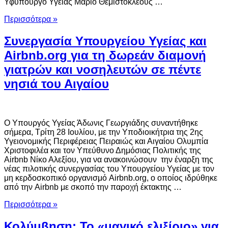
Υφυπουργό Υγείας Μάριο Θεμιστοκλέους …
Περισσότερα »
Συνεργασία Υπουργείου Υγείας και
Airbnb.org για τη δωρεάν διαμονή
γιατρών και νοσηλευτών σε πέντε
νησιά του Αιγαίου
Ο Υπουργός Υγείας Άδωνις Γεωργιάδης συναντήθηκε
σήμερα, Τρίτη 28 Ιουλίου, με την Υποδιοικήτρια της 2ης
Υγειονομικής Περιφέρειας Πειραιώς και Αιγαίου Ολυμπία
Χριστοφιλέα και τον Υπεύθυνο Δημόσιας Πολιτικής της
Airbnb Νίκο Αλεξίου, για να ανακοινώσουν την έναρξη της
νέας πιλοτικής συνεργασίας του Υπουργείου Υγείας με τον
μη κερδοσκοπικό οργανισμό Airbnb.org, ο οποίος ιδρύθηκε
από την Airbnb με σκοπό την παροχή έκτακτης …
Περισσότερα »
Κολύμβηση: Το «μαγικό ελιξίριο» για