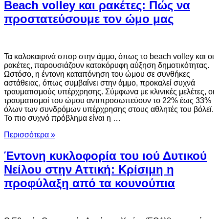
Beach volley και ρακέτες: Πώς να
προστατεύσουμε τον ώμο μας
Τα καλοκαιρινά σπορ στην άμμο, όπως το beach volley και οι
ρακέτες, παρουσιάζουν κατακόρυφη αύξηση δημοτικότητας.
Ωστόσο, η έντονη καταπόνηση του ώμου σε συνθήκες
αστάθειας, όπως συμβαίνει στην άμμο, προκαλεί συχνά
τραυματισμούς υπέρχρησης. Σύμφωνα με κλινικές μελέτες, οι
τραυματισμοί του ώμου αντιπροσωπεύουν το 22% έως 33%
όλων των συνδρόμων υπέρχρησης στους αθλητές του βόλεϊ.
Το πιο συχνό πρόβλημα είναι η …
Περισσότερα »
Έντονη κυκλοφορία του ιού Δυτικού
Νείλου στην Αττική: Κρίσιμη η
προφύλαξη από τα κουνούπια