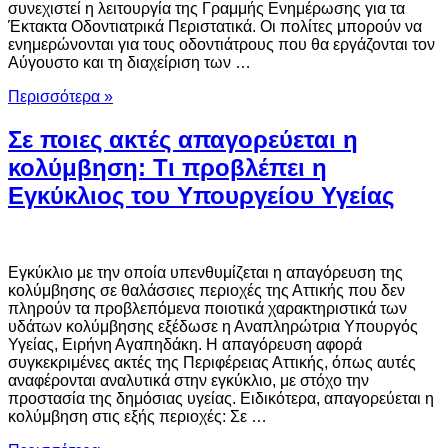
συνεχιστεί η λειτουργία της Γραμμής Ενημέρωσης για τα
Έκτακτα Οδοντιατρικά Περιστατικά. Οι πολίτες μπορούν να
ενημερώνονται για τους οδοντιάτρους που θα εργάζονται τον
Αύγουστο και τη διαχείριση των …
Περισσότερα »
Σε ποιες ακτές απαγορεύεται η
κολύμβηση: Τι προβλέπει η
Εγκύκλιος του Υπουργείου Υγείας
Εγκύκλιο με την οποία υπενθυμίζεται η απαγόρευση της
κολύμβησης σε θαλάσσιες περιοχές της Αττικής που δεν
πληρούν τα προβλεπόμενα ποιοτικά χαρακτηριστικά των
υδάτων κολύμβησης εξέδωσε η Αναπληρώτρια Υπουργός
Υγείας, Ειρήνη Αγαπηδάκη. Η απαγόρευση αφορά
συγκεκριμένες ακτές της Περιφέρειας Αττικής, όπως αυτές
αναφέρονται αναλυτικά στην εγκύκλιο, με στόχο την
προστασία της δημόσιας υγείας. Ειδικότερα, απαγορεύεται η
κολύμβηση στις εξής περιοχές: Σε …