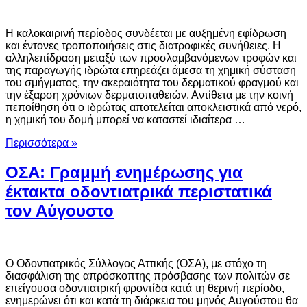
Η καλοκαιρινή περίοδος συνδέεται με αυξημένη εφίδρωση
και έντονες τροποποιήσεις στις διατροφικές συνήθειες. Η
αλληλεπίδραση μεταξύ των προσλαμβανόμενων τροφών και
της παραγωγής ιδρώτα επηρεάζει άμεσα τη χημική σύσταση
του σμήγματος, την ακεραιότητα του δερματικού φραγμού και
την έξαρση χρόνιων δερματοπαθειών. Αντίθετα με την κοινή
πεποίθηση ότι ο ιδρώτας αποτελείται αποκλειστικά από νερό,
η χημική του δομή μπορεί να καταστεί ιδιαίτερα …
Περισσότερα »
ΟΣΑ: Γραμμή ενημέρωσης για
έκτακτα οδοντιατρικά περιστατικά
τον Αύγουστο
Ο Οδοντιατρικός Σύλλογος Αττικής (ΟΣΑ), με στόχο τη
διασφάλιση της απρόσκοπτης πρόσβασης των πολιτών σε
επείγουσα οδοντιατρική φροντίδα κατά τη θερινή περίοδο,
ενημερώνει ότι και κατά τη διάρκεια του μηνός Αυγούστου θα